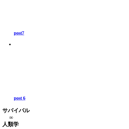
post7
post 6
サバイバル
∞
人類学