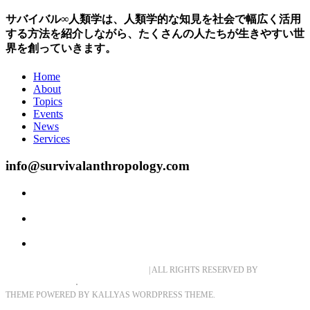
サバイバル∞人類学は、人類学的な知見を社会で幅広く活用
する方法を紹介しながら、たくさんの人たちが生きやすい世
界を創っていきます。
Home
About
Topics
Events
News
Services
info@survivalanthropology.com
© 2020 SURVIVAL ANTHROPOLOGY
| ALL RIGHTS RESERVED BY
SURVIVAL
.
ANTHROPOLOGY
THEME POWERED BY KALLYAS WORDPRESS THEME.