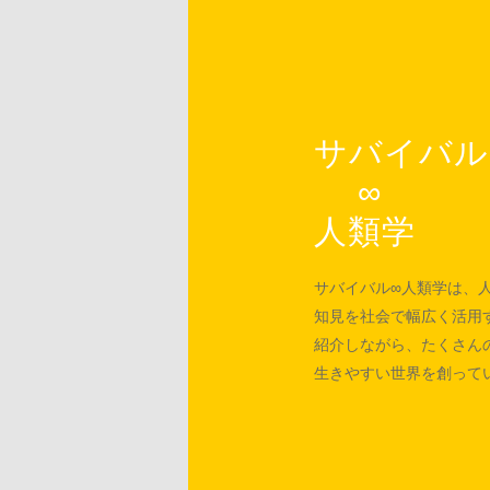
サバイバル
∞
人類学
サバイバル∞人類学は、
知見を社会で幅広く活用
紹介しながら、たくさん
生きやすい世界を創って