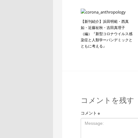
【新刊紹介】浜田明範・西真
如・近藤祉秋・吉田真理子
（編）『新型コロナウイルス感
染症と人類学ーパンデミックと
ともに考える』
コメントを残す
コメント
※