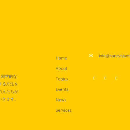
info@survivalan
Home
About
人類学的な
Topics
する方法を
Events
の人たちが
いきます。
News
Services