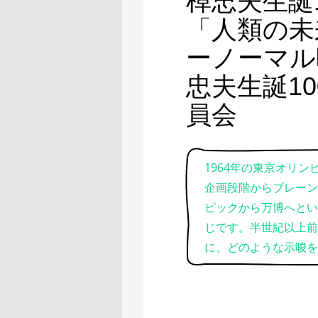
棹忠夫生誕
「人類の未
ーノーマル
忠夫生誕1
員会
1964年の東京オリン
企画段階からブレーン
ピックから万博へとい
じです。半世紀以上前
に、どのような示唆を