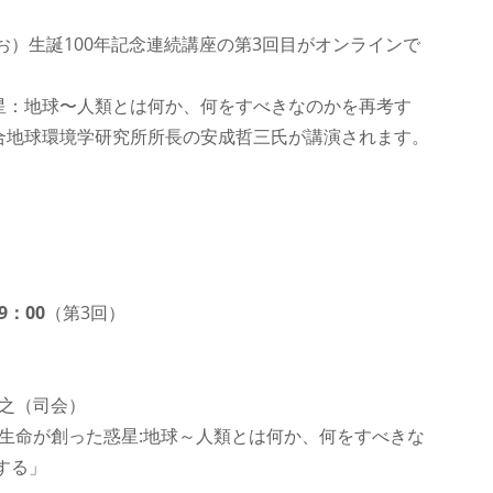
お）生誕100年記念連続講座の第3回目がオンラインで
星：地球〜人類とは何か、何をすべきなのかを再考す
合地球環境学研究所所長の安成哲三氏が講演されます。
9：00
（第3回）
裕之（司会）
が創った惑星:地球～人類とは何か、何をすべきな
る」