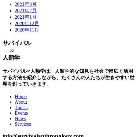
2021年3月
2021年2月
2021年1月
2020年12月
2020年11月
サバイバル
∞
人類学
サバイバル∞人類学は、人類学的な知見を社会で幅広く活用
する方法を紹介しながら、たくさんの人たちが生きやすい世
界を創っていきます。
Home
About
Topics
Events
News
Services
info@survivalanthropology.com