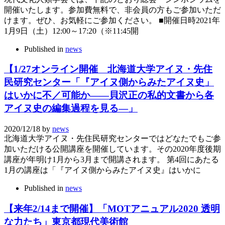
開催いたします。参加費無料で、非会員の方もご参加いただ
けます。ぜひ、お気軽にご参加ください。 ■開催日時2021年
1月9日（土）12:00～17:20（※11:45開
Published in
news
【1/27オンライン開催 北海道大学アイヌ・先住
民研究センター「『アイヌ側からみたアイヌ史」
はいかに不／可能か――貝沢正の私的文書から各
アイヌ史の編集過程を見る―」
2020/12/18
by
news
北海道大学アイヌ・先住民研究センターではどなたでもご参
加いただける公開講座を開催しています。その2020年度後期
講座が年明け1月から3月まで開講されます。 第4回にあたる
1月の講座は「『アイヌ側からみたアイヌ史』はいかに
Published in
news
【来年2/14まで開催】「MOTアニュアル2020 透明
な力たち」東京都現代美術館