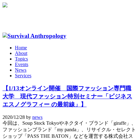
Home
About
Topics
Events
News
Services
【1/13オンライン開催 国際ファッション専門職
大学 現代ファッション特別セミナー「ビジネス
エスノグラフィー の最前線」】
2020/12/28
by
news
今回は、Soup Stock Tokyoやネクタイ・ブランド「giraffe」、
ファッションブランド「my panda」、リサイクル・セレクト
ショップ「PASS THE BATON」などを運営する株式会社ス