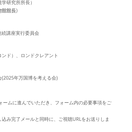
境学研究所所長）
物館館長）
 連続講座実行委員会
ロンド）、ロンドクレアント
2025年万国博を考える会)
leフォームに進んでいただき、フォーム内の必要事項をご
込み完了メールと同時に、ご視聴URLをお送りしま