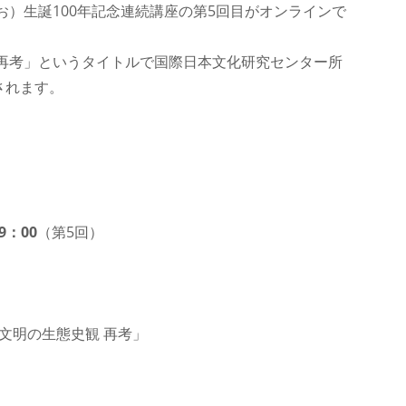
お）生誕100年記念連続講座の第5回目がオンラインで
 再考」というタイトルで国際日本文化研究センター所
されます。
9：00
（第5回）
明の生態史観 再考」