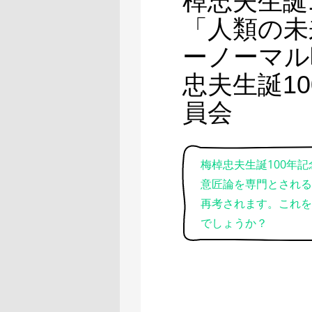
棹忠夫生誕
「人類の未
ーノーマル
忠夫生誕1
員会
梅棹忠夫生誕100年
意匠論を専門とされる
再考されます。これを
でしょうか？