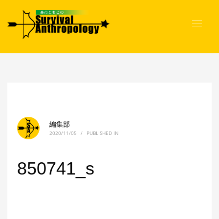
編集部
2020/11/05
/
PUBLISHED IN
850741_s