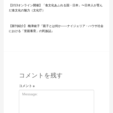
【2/13オンライン開催】「食文化あふれる国・日本」〜日本人が育ん
だ食文化の魅力（文化庁）
【新刊紹介】 梅津綾子『親子とは何か――ナイジェリア・ハウサ社会
における「里親養育」の民族誌』
コメントを残す
コメント
※