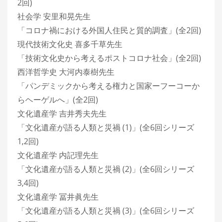
2回)
社会学 安里和晃先生
「コロナ禍における外国人住民と質的調査」(全2回)
現代技術文化史 喜多千草先生
「技術文化史から考えるポストコロナ社会」(全2回)
西洋哲学史 大河内泰樹先生
「パンデミックから考える権力と国家ーフーコーか
らヘーゲルへ」(全2回)
文化遺産学 吉井秀夫先生
「文化遺産が語る人類と災禍 (1)」(全6回シリーズ
1,2回)
文化遺産学 内記理先生
「文化遺産が語る人類と災禍 (2)」(全6回シリーズ
3,4回)
文化遺産学 冨井眞先生
「文化遺産が語る人類と災禍 (3)」(全6回シリーズ