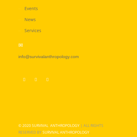
Events
News
Services
info@survivalanthropology.com
© 2020 SURVIVAL ANTHROPOLOGY
| ALL RIGHTS
.
RESERVED BY
SURVIVAL ANTHROPOLOGY