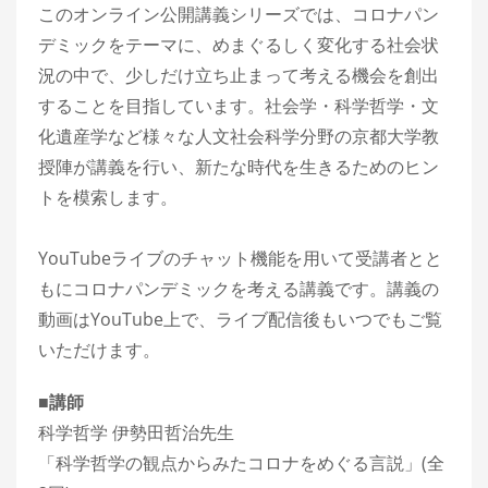
このオンライン公開講義シリーズでは、コロナパン
デミックをテーマに、めまぐるしく変化する社会状
況の中で、少しだけ立ち止まって考える機会を創出
することを目指しています。社会学・科学哲学・文
化遺産学など様々な人文社会科学分野の京都大学教
授陣が講義を行い、新たな時代を生きるためのヒン
トを模索します。
YouTubeライブのチャット機能を用いて受講者とと
もにコロナパンデミックを考える講義です。講義の
動画はYouTube上で、ライブ配信後もいつでもご覧
いただけます。
■講師
科学哲学 伊勢田哲治先生
「科学哲学の観点からみたコロナをめぐる言説」(全