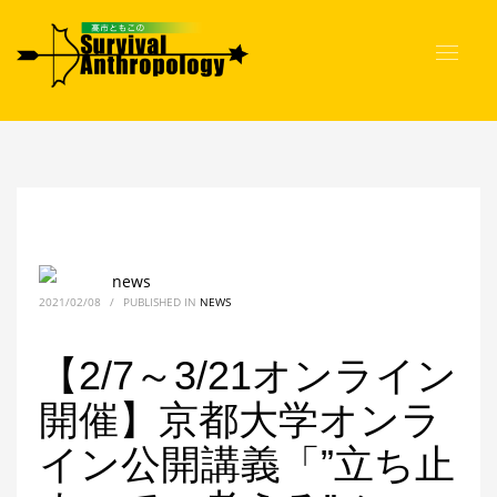
news
2021/02/08
/
PUBLISHED IN
NEWS
【2/7～3/21オンライン
開催】京都大学オンラ
イン公開講義「”立ち止