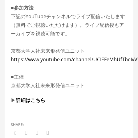
■参加方法
下記のYouTubeチャンネルでライブ配信いたします
（無料でご視聴いただけます）。ライブ配信後もア
ーカイブを視聴可能です。
京都大学人社未来形発信ユニット
https://www.youtube.com/channel/UCIEFeMhUfTbeIv
■主催
京都大学人社未来形発信ユニット
▶︎
詳細はこちら