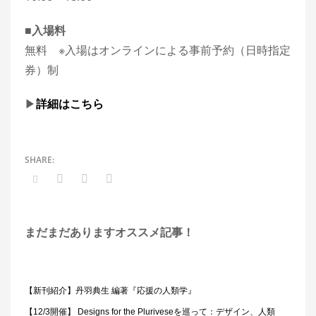
■入場料
無料 ※入場はオンラインによる事前予約（日時指定
券）制
▶︎
詳細はこちら
まだまだありますオススメ記事！
【新刊紹介】丹羽典生 編著『応援の人類学』
【12/3開催】 Designs for the Pluriveseを巡って：デザイン、人類