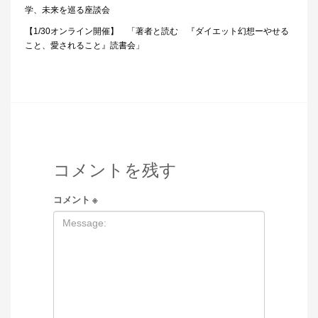
学、未来を巡る座談会
【1/30オンライン開催】 「著者と読む 『ダイエット幻想ーやせる
こと、愛されること』読書会」
コメントを残す
コメント
※