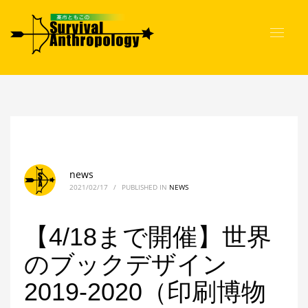
news
2021/02/17
/
PUBLISHED IN
NEWS
【4/18まで開催】世界
のブックデザイン
2019-2020（印刷博物