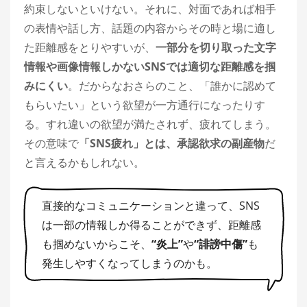
約束しないといけない。それに、対面であれば相手
の表情や話し方、話題の内容からその時と場に適し
た距離感をとりやすいが、
一部分を切り取った文字
情報や画像情報しかないSNSでは適切な距離感を掴
みにくい
。だからなおさらのこと、「誰かに認めて
もらいたい」という欲望が一方通行になったりす
る。すれ違いの欲望が満たされず、疲れてしまう。
その意味で
「SNS疲れ」とは、承認欲求の副産物
だ
と言えるかもしれない。
直接的なコミュニケーションと違って、SNS
は一部の情報しか得ることができず、距離感
も掴めないからこそ、
“炎上”
や
“誹謗中傷”
も
発生しやすくなってしまうのかも。