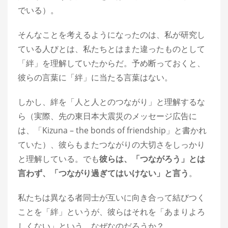
でいる）。
そんなことを考えるようになったのは、私が研究し
ている人びとは、私たちとはまた違ったものとして
「絆」を理解していたからだ。予め断っておくと、
彼らの言葉に「絆」に当たる言葉はない。
しかし、絆を「人と人とのつながり」と理解するな
ら（実際、先の東日本大震災のメッセージ広告に
は、「Kizuna – the bonds of friendship」と書かれ
ていた）、彼らもまたつながりの大切さをしっかり
と理解している。でも
彼らは、「つながろう」とは
言わず、「つながり過ぎてはいけない」と言う
。
私たちは異なる者同士が互いに向き合って結びつく
ことを「絆」というが、彼らはそれを「あまりよろ
しくない」という。なぜなのだろうか？