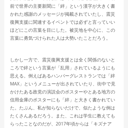
前で世界の主要新聞に「絆」という漢字が大きく書
かれた感謝のメッセージが掲載されていたし、震災
復興支援に関連するイベントでは必ずと言っていい
ほどにこの言葉を目にした。被災地を中心に、この
言葉に勇気づけられた人は大勢いたことだろう。
しかし一方で、震災復興支援とは全く関係のないと
ころで絆という言葉が「乱用」されているようにも
思える。例えばあるハンバーグレストランでは「絆
MAX」というメニューが出されていたり、街中で見
かけたある政党の演説会のポスターやとある地方の
信用金庫のポスターにも「絆」と大きく書かれてい
た。たぶん、私が知らないだけで、似たような例は
たくさんあるだろう。また、これは学生に教えても
らったことなのだが、2017年頃からは「キズナア