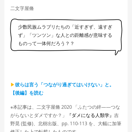
二文字屋脩
少数民族ムラブリたちの「近すぎず、遠すぎ
ず」「ツンツン」な人との距離感が意味する
ものって一体何だろう？？
▶︎
彼らは言う「つながり過ぎてはいけない」と。
【後編】を読む
※本記事は、二文字屋脩 2020 「ふたつの絆――つな
がらないとダメですか？」
『ダメになる人類学』
吉
野晃 (監修)、北樹出版、pp. 110-113 を、大幅に加筆
修正した上で転載したものです。