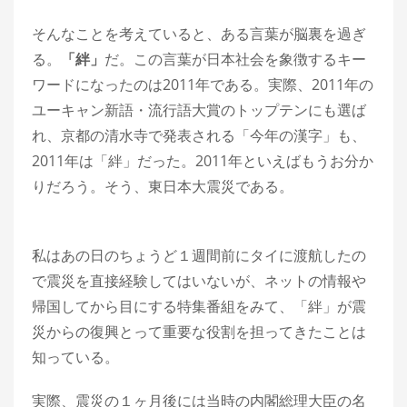
そんなことを考えていると、ある言葉が脳裏を過ぎ
る。
「絆」
だ。この言葉が日本社会を象徴するキー
ワードになったのは2011年である。実際、2011年の
ユーキャン新語・流行語大賞のトップテンにも選ば
れ、京都の清水寺で発表される「今年の漢字」も、
2011年は「絆」だった。2011年といえばもうお分か
りだろう。そう、東日本大震災である。
私はあの日のちょうど１週間前にタイに渡航したの
で震災を直接経験してはいないが、ネットの情報や
帰国してから目にする特集番組をみて、「絆」が震
災からの復興とって重要な役割を担ってきたことは
知っている。
実際、震災の１ヶ月後には当時の内閣総理大臣の名