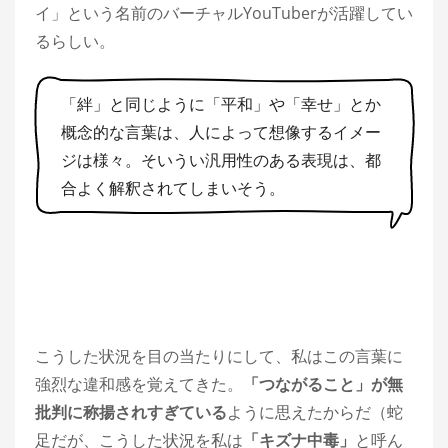
イ」という名前のバーチャルYouTuberが活躍してい
るらしい。
「絆」と同じように「平和」や「幸せ」とか
概念的な言葉は、人によって想像するイメー
ジは様々。そいうい汎用性のある表現は、都
合よく解釈されてしまいそう。
こうした状況を目の当たりにして、私はこの言葉に
強烈な違和感を覚えてきた。
「つながること」が無
批判に称揚されすぎている
ように思えたからだ（蛇
足だが、こうした状況を私は
「キズナ中毒」
と呼ん