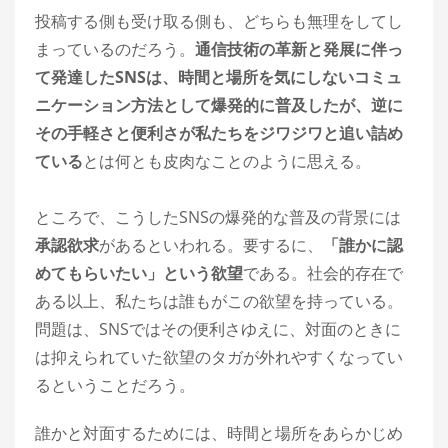
投稿する側も受け取る側も、どちらも無理をしてし
まっているのだろう。
通信技術の革新と発展に伴っ
て発達したSNSは、時間と場所を気にしないコミュ
ニケーション方法として爆発的に普及したが、逆に
その手軽さと便利さが私たちをジワジワと追い詰め
ている
とは何とも皮肉なことのように思える。
ところで、こうしたSNSの爆発的な普及の背景には
承認欲求
があるといわれる。要するに、
「誰かに認
めてもらいたい」という欲望
である。社会的存在で
ある以上、私たちは誰もがこの欲望を持っている。
問題は、SNSではその便利さゆえに、対面のときに
は抑えられていた欲望のタガが外れやすくなってい
るということだろう。
誰かと対面するためには、時間と場所をあらかじめ