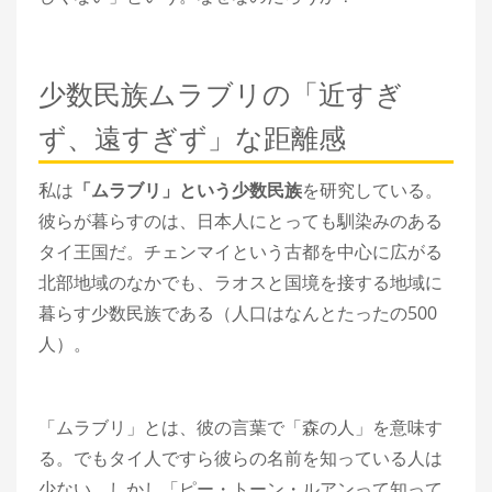
少数民族ムラブリの「近すぎ
ず、遠すぎず」な距離感
私は
「ムラブリ」という少数民族
を研究している。
彼らが暮らすのは、日本人にとっても馴染みのある
タイ王国だ。チェンマイという古都を中心に広がる
北部地域のなかでも、ラオスと国境を接する地域に
暮らす少数民族である（人口はなんとたったの500
人）。
「ムラブリ」とは、彼の言葉で「森の人」を意味す
る。でもタイ人ですら彼らの名前を知っている人は
少ない。しかし「ピー・トーン・ルアンって知って