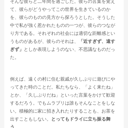
そんな彼らと二年間を過ごした。彼らの言葉を覚え
て、彼らがどうやってこの世界を生きているのか
を、彼らのものの見方から探ろうとした。そうした
中で私が強く惹かれたものの一つが、彼らのつなが
り方である。それぞれの社会には適切な距離感とい
うものがあるが、彼らのそれは、
「近すぎず、遠す
ぎず」
としか表現しようのない、不思議なものだっ
た。
例えば、遠くの村に住む親戚が久しぶりに遊びにや
ってきた時のことだ。私たちなら、「よく来たね」
とか、「久しぶりだね」といった言葉をかけて歓迎
するだろう。でもムラブリは誰もそんなことをしな
い。積極的に家に招き入れたりすることも、お茶を
出すこともしない。
とってもドライに立ち振る舞
う
。