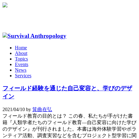
Home
About
Topics
Events
News
Services
フィールド経験を通じた自己変容と、学びのデザ
イン
2021/04/10
by
箕曲在弘
フィールド教育の目的とは？ この春、私たちが手がけた書
籍『人類学者たちのフィールド教育––自己変容に向けた学び
のデザイン』が刊行されました。本書は海外体験学習やボラ
ンティア活動、調査実習などを含むプロジェクト型学習に関