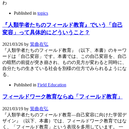
わ
Published in
topics
『人類学者たちのフィールド教育』でいう「自己
変容」って具体的にどういうこと？
2021/03/26
by
箕曲在弘
『人類学者たちのフィールド教育』（以下、本書）のキーワ
ードは「自己変容」です。本書では、この自己変容を、自己
の暗黙の前提が突き崩され、ものの見方が変わると同時に、
自分たちの生きている社会を別様の仕方でみられるようにな
る、
Published in
Field Education
フィールドワーク教育ならぬ「フィールド教育」
2021/03/19
by
箕曲在弘
『人類学者たちのフィールド教育―自己変容に向けた学習デ
ザイン』（以下、本書）では、フィールドワーク教育ではな
く、「フィールド教育」という表現を多用しています。 一