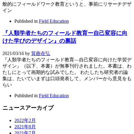
般的にフィールドワーク教育というと、事前にリサーチデザ
イン
Published in
Field Education
『人類学者たちのフィールド教育ー自己変容に向
けた学びのデザイン』の裏話
2021/03/16
by
箕曲在弘
『人類学者たちのフィールド教育―自己変容に向けた学習デ
ザイン』（以下、本書）が無事刊行されました。本書は、わ
たしにとって画期的な試みでした。 わたしたち研究者の論
集は、たいていまずは口頭発表して、メンバーから意見をも
らい
Published in
Field Education
ニュースアーカイブ
2022年2月
2021年8月
2021年7月